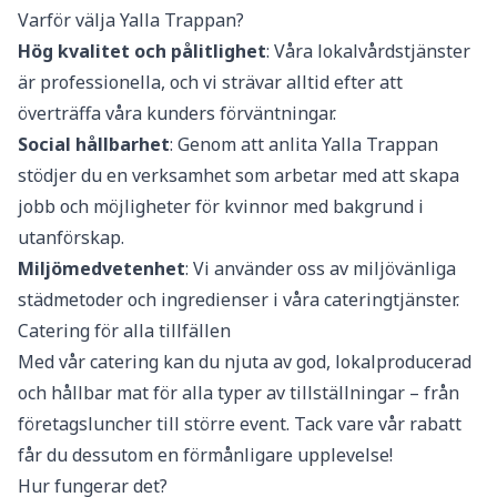
Varför välja Yalla Trappan?
Hög kvalitet och pålitlighet
: Våra lokalvårdstjänster
är professionella, och vi strävar alltid efter att
överträffa våra kunders förväntningar.
Social hållbarhet
: Genom att anlita Yalla Trappan
stödjer du en verksamhet som arbetar med att skapa
jobb och möjligheter för kvinnor med bakgrund i
utanförskap.
Miljömedvetenhet
: Vi använder oss av miljövänliga
städmetoder och ingredienser i våra cateringtjänster.
Catering för alla tillfällen
Med vår catering kan du njuta av god, lokalproducerad
och hållbar mat för alla typer av tillställningar – från
företagsluncher till större event. Tack vare vår rabatt
får du dessutom en förmånligare upplevelse!
Hur fungerar det?