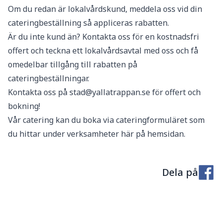
Om du redan är lokalvårdskund, meddela oss vid din
cateringbeställning så appliceras rabatten.
Är du inte kund än? Kontakta oss för en kostnadsfri
offert och teckna ett lokalvårdsavtal med oss och få
omedelbar tillgång till rabatten på
cateringbeställningar.
Kontakta oss på stad@yallatrappan.se för offert och
bokning!
Vår catering kan du boka via cateringformuläret som
du hittar under verksamheter här på hemsidan.
Dela på