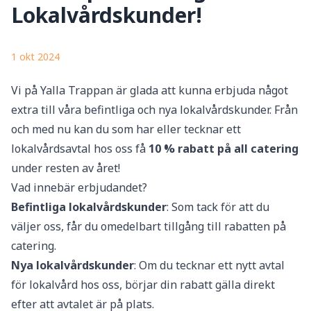
Lokalvårdskunder!
1 okt 2024
Vi på Yalla Trappan är glada att kunna erbjuda något
extra till våra befintliga och nya lokalvårdskunder. Från
och med nu kan du som har eller tecknar ett
lokalvårdsavtal hos oss få
10 % rabatt på all catering
under resten av året!
Vad innebär erbjudandet?
Befintliga lokalvårdskunder
: Som tack för att du
väljer oss, får du omedelbart tillgång till rabatten på
catering.
Nya lokalvårdskunder
: Om du tecknar ett nytt avtal
för lokalvård hos oss, börjar din rabatt gälla direkt
efter att avtalet är på plats.